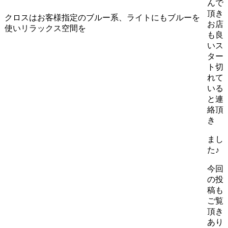
んで
頂き
クロスはお客様指定のブルー系、ライトにもブルーを
お店
使いリラックス空間を
も良
いス
ター
ト切
れて
いる
と連
絡頂
き
まし
た♪
今回
の投
稿も
ご覧
頂き
あり