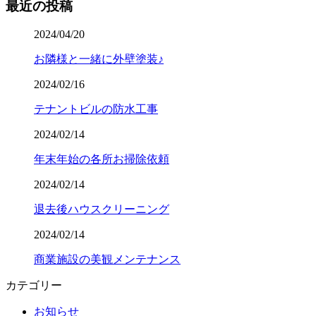
最近の投稿
2024/04/20
お隣様と一緒に外壁塗装♪
2024/02/16
テナントビルの防水工事
2024/02/14
年末年始の各所お掃除依頼
2024/02/14
退去後ハウスクリーニング
2024/02/14
商業施設の美観メンテナンス
カテゴリー
お知らせ