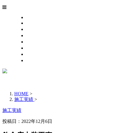
HOME
業務案内
施工実績
各種募集
会社概要
お問い合わせ
ブログ
サイトマップ
HOME
>
施工実績
>
施工実績
投稿日：2022年12月6日