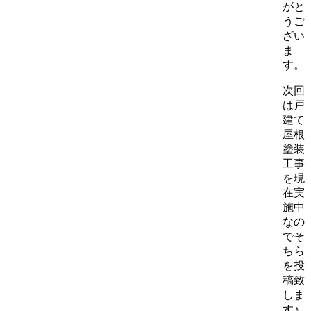
がと
うご
ざい
ま
す。
次回
は戸
建て
屋根
塗装
工事
を現
在実
施中
なの
でそ
ちら
を投
稿致
しま
す♪