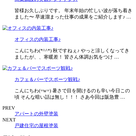
皆様お久しぶりです。 年末年始の忙しい波が落ち着き
ました〜 早速溜まった仕事の成果をご紹介します♪ …
オフィスの内装工事♪
こんにちわ(*^^*) 秋ですねぇ♪ やっと涼しくなってき
ましたが、、寒暖差！ 皆さん体調お気をつけ …
カフェ＆バーでスポーツ観戦♪
こんにちわ(=w=) 暑さで目を開けるのも辛い今日この
頃 そんな暗い話は無し！！！ さあ今回は阪急豊 …
PREV
アパートの外壁塗装
NEXT
戸建住宅の屋根塗装