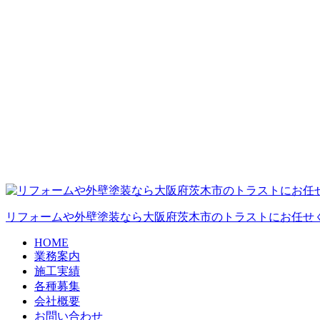
リフォームや外壁塗装なら大阪府茨木市のトラストにお任せ
HOME
業務案内
施工実績
各種募集
会社概要
お問い合わせ