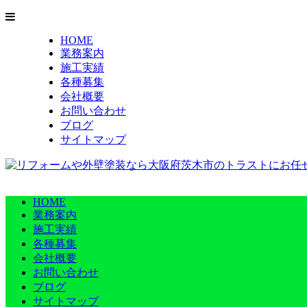
HOME
業務案内
施工実績
各種募集
会社概要
お問い合わせ
ブログ
サイトマップ
HOME
業務案内
施工実績
各種募集
会社概要
お問い合わせ
ブログ
サイトマップ