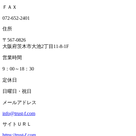
ＦＡＸ
072-652-2401
住所
〒567-0826
大阪府茨木市大池2丁目11-8-1F
営業時間
9：00～18：30
定休日
日曜日・祝日
メールアドレス
info@trust-f.com
サイトＵＲＬ
https://trust-f.com