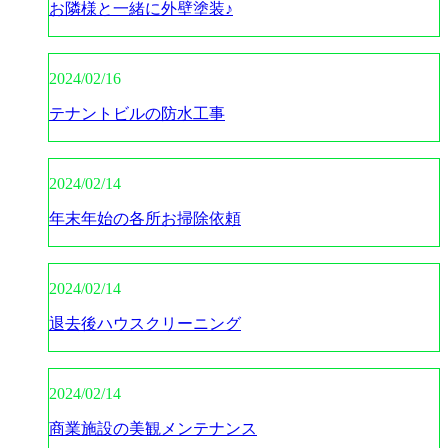
お隣様と一緒に外壁塗装♪
2024/02/16
テナントビルの防水工事
2024/02/14
年末年始の各所お掃除依頼
2024/02/14
退去後ハウスクリーニング
2024/02/14
商業施設の美観メンテナンス