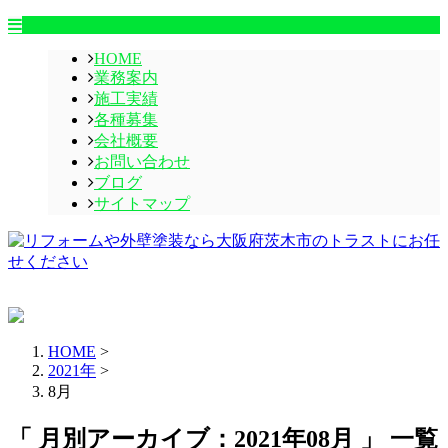
HOME
業務案内
施工実績
各種募集
会社概要
お問い合わせ
ブログ
サイトマップ
HOME
>
2021年
>
8月
「 月別アーカイブ：2021年08月 」 一覧